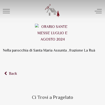
ORARIO SANTE MESSE
LUGLIO E AGOSTO 2024
Mobile Menu Toggle
Off
Nella parocchia di Santa Maria Assunta , frazione La Ruà
Back
Ci Trovi a Pragelato