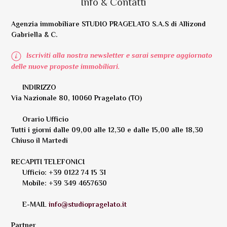
Info & Contatti
Agenzia immobiliare STUDIO PRAGELATO S.A.S di Allizond
Gabriella & C.
Iscriviti alla nostra newsletter e sarai sempre aggiornato
delle nuove proposte immobiliari.
INDIRIZZO
Via Nazionale 80, 10060 Pragelato (TO)
Orario Ufficio
Tutti i giorni dalle 09,00 alle 12,30 e dalle 15,00 alle 18,30
Chiuso il Martedi
RECAPITI TELEFONICI
Ufficio: +39 0122 74 15 31
Mobile: +39 349 4657630
E-MAIL
info@studiopragelato.it
Partner