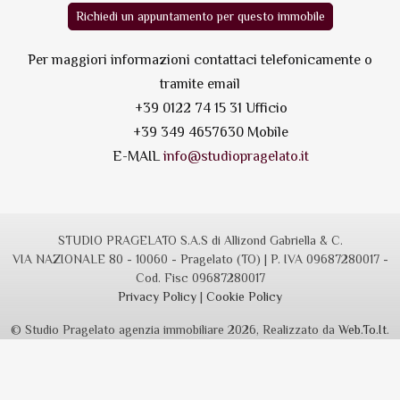
Richiedi un appuntamento per questo immobile
Per maggiori informazioni contattaci telefonicamente o
tramite email
+39 0122 74 15 31 Ufficio
+39 349 4657630 Mobile
E-MAIL
info@studiopragelato.it
STUDIO PRAGELATO S.A.S di Allizond Gabriella & C.
VIA NAZIONALE 80 - 10060 - Pragelato (TO) | P. IVA 09687280017 -
Cod. Fisc 09687280017
Privacy Policy
|
Cookie Policy
© Studio Pragelato agenzia immobiliare 2026, Realizzato da
Web.To.It
.