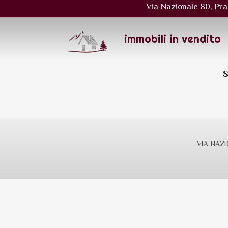
Via Nazionale 80, Pra
immobili in vendita
S
VIA NAZIO