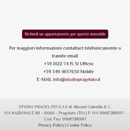
Richiedi un appuntamento per questo immobile
Per maggiori informazioni contattaci telefonicamente o
tramite email
+39 0122 74 15 31 Ufficio
+39 349 4657630 Mobile
E-MAIL
info@studiopragelato.it
STUDIO PRAGELATO S.A.S di Allizond Gabriella & C.
VIA NAZIONALE 80 - 10060 - Pragelato (TO) | P. IVA 09687280017 -
Cod. Fisc 09687280017
Privacy Policy
|
Cookie Policy