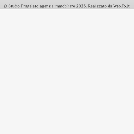
© Studio Pragelato agenzia immobiliare 2026, Realizzato da
Web.To.It
.