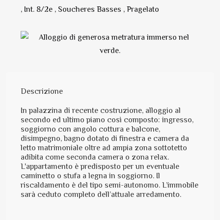
, Int. 8/2e , Soucheres Basses , Pragelato
Descrizione
In palazzina di recente costruzione, alloggio al
secondo ed ultimo piano così composto: ingresso,
soggiorno con angolo cottura e balcone,
disimpegno, bagno dotato di finestra e camera da
letto matrimoniale oltre ad ampia zona sottotetto
adibita come seconda camera o zona relax.
L'appartamento è predisposto per un eventuale
caminetto o stufa a legna in soggiorno. Il
riscaldamento è del tipo semi-autonomo. L’immobile
sarà ceduto completo dell’attuale arredamento.