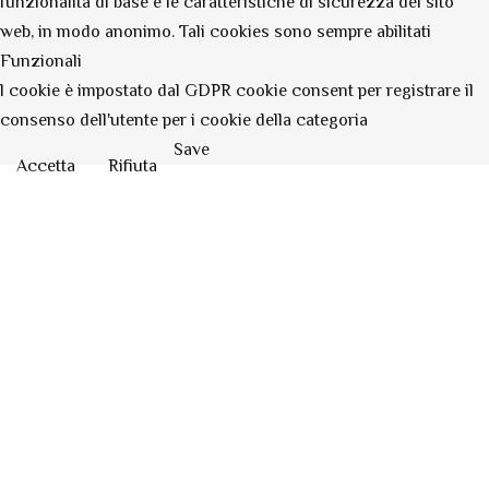
funzionalità di base e le caratteristiche di sicurezza del sito
web, in modo anonimo. Tali cookies sono sempre abilitati
Funzionali
l cookie è impostato dal GDPR cookie consent per registrare il
consenso dell'utente per i cookie della categoria
Save
Accetta
Rifiuta