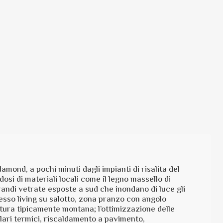
damond, a pochi minuti dagli impianti di risalita del
si di materiali locali come il legno massello di
randi vetrate esposte a sud che inondano di luce gli
esso living su salotto, zona pranzo con angolo
ttura tipicamente montana; l’ottimizzazione delle
olari termici, riscaldamento a pavimento,