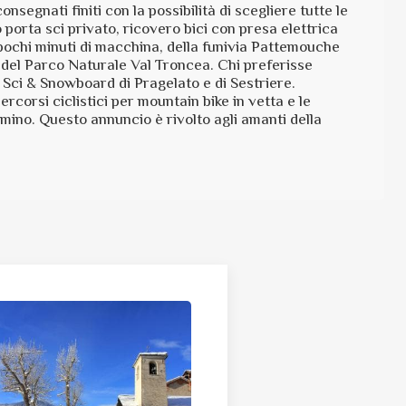
segnati finiti con la possibilità di scegliere tutte le
porta sci privato, ricovero bici con presa elettrica
 pochi minuti di macchina, della funivia Pattemouche
ità del Parco Naturale Val Troncea. Chi preferisse
 Sci & Snowboard di Pragelato e di Sestriere.
rcorsi ciclistici per mountain bike in vetta e le
ammino. Questo annuncio è rivolto agli amanti della