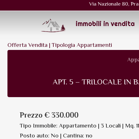
Via Nazionale 80, Pra
immobili in vendita
Offerta Vendita |
Tipologia Appartamenti
Appa
APT. 5 – TRILOCALE IN 
Prezzo € 330.000
Tipo Immobile: Appartamento | 3 Locali | Mq. 11
Posto auto: No | Cantina: no