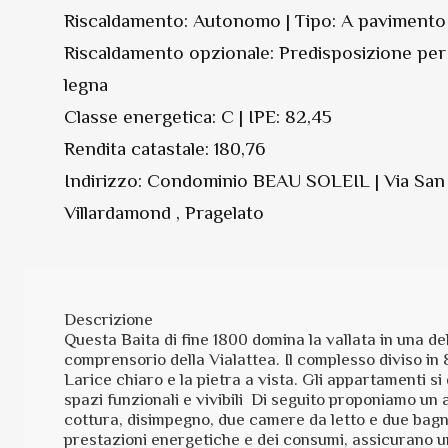
Riscaldamento: Autonomo | Tipo: A pavimento
Riscaldamento opzionale: Predisposizione per
legna
Classe energetica: C | IPE: 82,45
Rendita catastale: 180,76
Indirizzo: Condominio BEAU SOLEIL | Via San 
Villardamond , Pragelato
Descrizione
Questa Baita di fine 1800 domina la vallata in una dell
comprensorio della Vialattea. Il complesso diviso in 
Larice chiaro e la pietra a vista. Gli appartamenti s
spazi funzionali e vivibili Di seguito proponiamo un
cottura, disimpegno, due camere da letto e due bagni.
prestazioni energetiche e dei consumi, assicurano un p