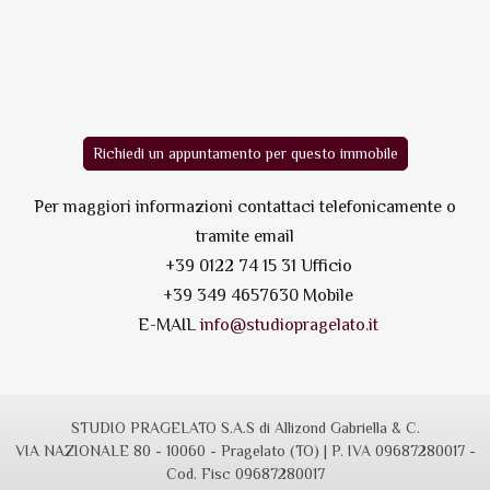
Richiedi un appuntamento per questo immobile
Per maggiori informazioni contattaci telefonicamente o
tramite email
+39 0122 74 15 31 Ufficio
+39 349 4657630 Mobile
E-MAIL
info@studiopragelato.it
STUDIO PRAGELATO S.A.S di Allizond Gabriella & C.
VIA NAZIONALE 80 - 10060 - Pragelato (TO) | P. IVA 09687280017 -
Cod. Fisc 09687280017