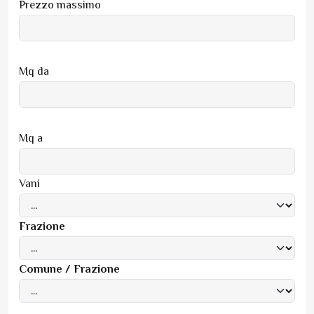
Prezzo massimo
Mq da
Mq a
Vani
Frazione
Comune / Frazione