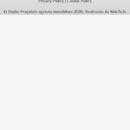
Privacy Policy
|
Cookie Policy
© Studio Pragelato agenzia immobiliare 2026, Realizzato da
Web.To.It
.