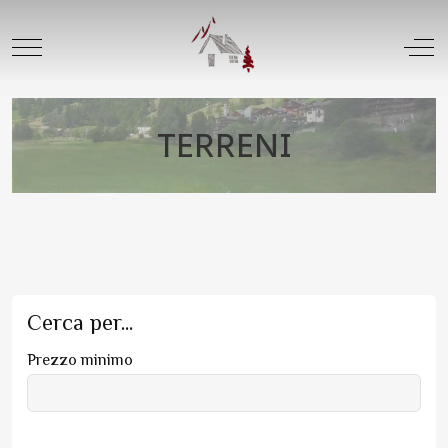
Mobile Menu Toggle
Off
TERRENI
Cerca per...
Prezzo minimo