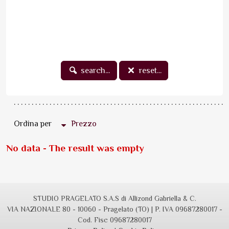
search...
reset...
Ordina per
Prezzo
No data - The result was empty
STUDIO PRAGELATO S.A.S di Allizond Gabriella & C.
VIA NAZIONALE 80 - 10060 - Pragelato (TO) | P. IVA 09687280017 -
Cod. Fisc 09687280017