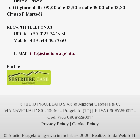
Orario Ufficio
Tutti i giorni dalle 09,00 alle 12,30 e dalle 15,00 alle 18,30
Chiuso il Martedi
RECAPITI TELEFONICI
Ufficio: +39 0122 74 15 31
Mobile: +39 349 4657630
E-MAIL
info@studiopragelato.it
Partner
STUDIO PRAGELATO S.A.S di Allizond Gabriella & C.
VIA NAZIONALE 80 - 10060 - Pragelato (TO) | P. IVA 09687280017 -
Cod. Fisc 09687280017
Privacy Policy
|
Cookie Policy
© Studio Pragelato agenzia immobiliare 2026, Realizzato da
Web.To.It
.