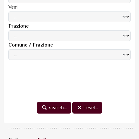
Vani
Frazione
Comune / Frazione
search...
reset...