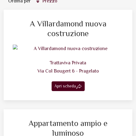
Ordina per
Prezzo
A Villardamond nuova
costruzione
Trattaviva Privata
Via Col Bougert 6 - Pragelato
Apri scheda
Appartamento ampio e
luminoso