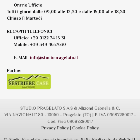
Orario Ufficio
Tutti i giorni dalle 09,00 alle 12,30 e dalle 15,00 alle 18,30
Chiuso il Martedi
RECAPITI TELEFONICI
Ufficio: +39 0122 74 15 31
Mobile: +39 349 4657630
E-MAIL
info@studiopragelato.it
Partner
STUDIO PRAGELATO S.A.S di Allizond Gabriella & C.
VIA NAZIONALE 80 - 10060 - Pragelato (TO) | P. IVA 09687280017 -
Cod. Fisc 09687280017
Privacy Policy
|
Cookie Policy
© Studio Pragelato agenzia immobiliare 2026, Realizzato da
Web.To.It
.