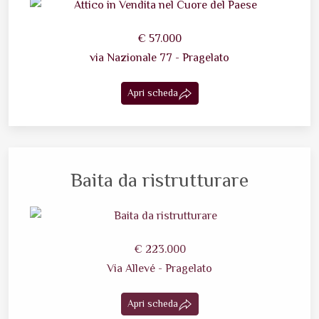
€ 57.000
via Nazionale 77 - Pragelato
Apri scheda
Baita da ristrutturare
€ 223.000
Via Allevé - Pragelato
Apri scheda