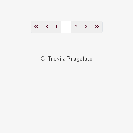
1
2
3
Ci Trovi a Pragelato