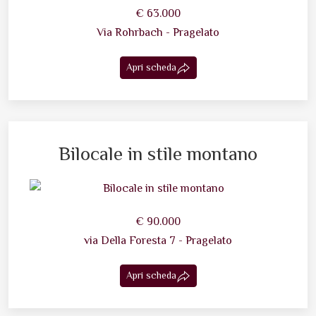
€ 63.000
Via Rohrbach - Pragelato
Apri scheda
Bilocale in stile montano
€ 90.000
via Della Foresta 7 - Pragelato
Apri scheda