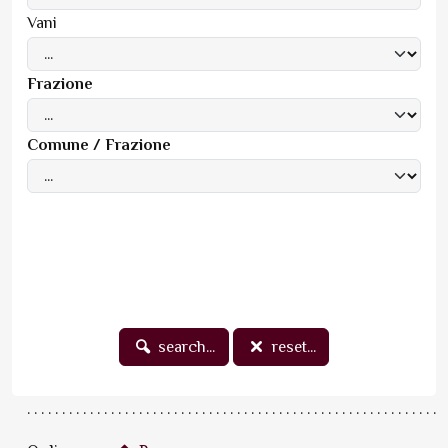
Vani
Frazione
Comune / Frazione
search...
reset...