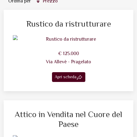
Ordina per
Prezzo
Rustico da ristrutturare
€ 125.000
Via Allevè - Pragelato
Apri scheda
Attico in Vendita nel Cuore del
Paese