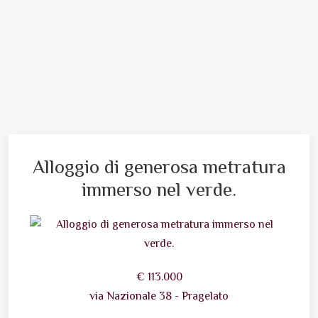
Trattaviva Privata
via Nazionale - Pragelato
Apri scheda
Alloggio di generosa metratura
immerso nel verde.
€ 113.000
via Nazionale 38 - Pragelato