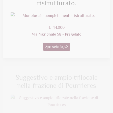
ristrutturato.
€ 44.000
Via Nazionale 58 - Pragelato
Apri scheda
Suggestivo e ampio trilocale
nella frazione di Pourrieres